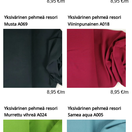
8,95 €/m
8,95 €/m
Yksivärinen pehmeä resori
Yksivärinen pehmeä resori
Musta A069
Viininpunainen A018
8,95 €/m
8,95 €/m
Yksivärinen pehmeä resori
Yksivärinen pehmeä resori
Murrettu vihreä A024
Samea aqua A005