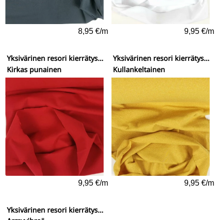
8,95 €/m
9,95 €/m
Yksivärinen resori kierrätysmateriaaleista
Yksivärinen resori kierrätysmateriaaleista
Kirkas punainen
Kullankeltainen
9,95 €/m
9,95 €/m
Yksivärinen resori kierrätysmateriaaleista