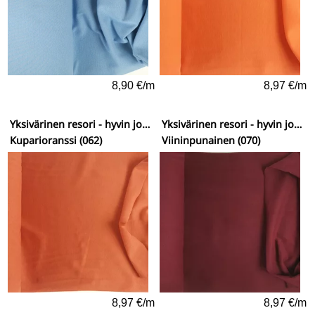
8,90 €/m
8,97 €/m
Yksivärinen resori - hyvin joustava
Yksivärinen resori - hyvin joustava
Kuparioranssi (062)
Viininpunainen (070)
8,97 €/m
8,97 €/m