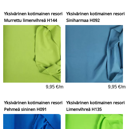
Yksivärinen kotimainen resori
Yksivärinen kotimainen resori
Murrettu limenvihreä H144
Siniharmaa H092
9,95 €/m
9,95 €/m
Yksivärinen kotimainen resori
Yksivärinen kotimainen resori
Pehmeä sininen H091
Limenvihreä H135