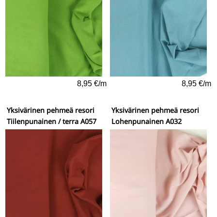
8,95 €/m
8,95 €/m
Yksivärinen pehmeä resori
Yksivärinen pehmeä resori
Tiilenpunainen / terra A057
Lohenpunainen A032