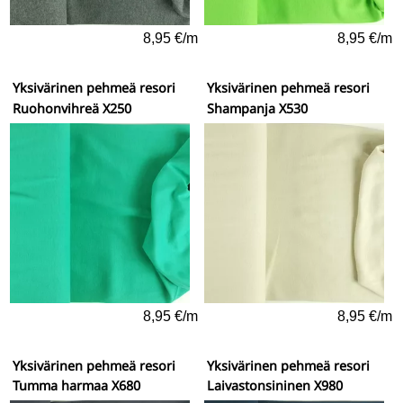
8,95 €/m
8,95 €/m
Yksivärinen pehmeä resori
Yksivärinen pehmeä resori
Ruohonvihreä X250
Shampanja X530
8,95 €/m
8,95 €/m
Yksivärinen pehmeä resori
Yksivärinen pehmeä resori
Tumma harmaa X680
Laivastonsininen X980