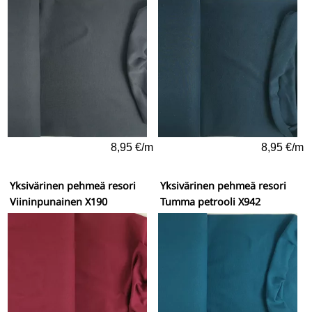
8,95 €/m
8,95 €/m
Yksivärinen pehmeä resori
Yksivärinen pehmeä resori
Viininpunainen X190
Tumma petrooli X942