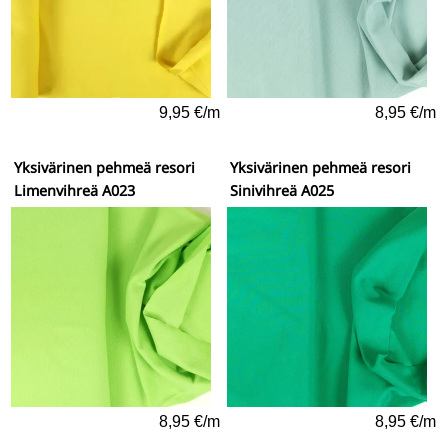
9,95 €/m
8,95 €/m
Yksivärinen pehmeä resori
Yksivärinen pehmeä resori
Limenvihreä A023
Sinivihreä A025
8,95 €/m
8,95 €/m