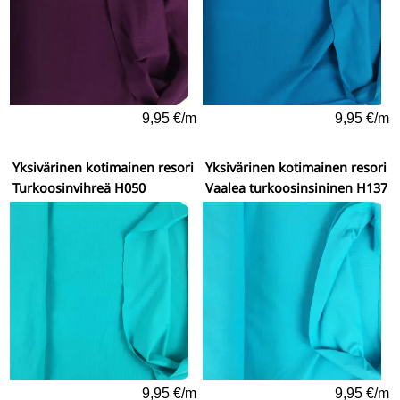
9,95 €/m
9,95 €/m
Yksivärinen kotimainen resori
Yksivärinen kotimainen resori
Turkoosinvihreä H050
Vaalea turkoosinsininen H137
9,95 €/m
9,95 €/m