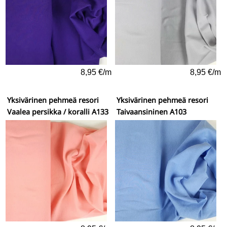
8,95 €/m
8,95 €/m
Yksivärinen pehmeä resori
Yksivärinen pehmeä resori
Vaalea persikka / koralli A133
Taivaansininen A103