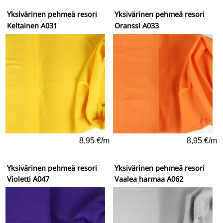
Yksivärinen pehmeä resori
Yksivärinen pehmeä resori
Keltainen A031
Oranssi A033
8,95 €/m
8,95 €/m
Yksivärinen pehmeä resori
Yksivärinen pehmeä resori
Violetti A047
Vaalea harmaa A062