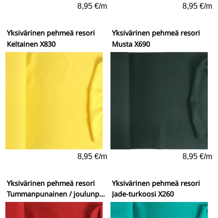
8,95 €/m
8,95 €/m
Yksivärinen pehmeä resori
Yksivärinen pehmeä resori
Keltainen X830
Musta X690
8,95 €/m
8,95 €/m
Yksivärinen pehmeä resori
Yksivärinen pehmeä resori
Tummanpunainen / joulunpunainen X160
Jade-turkoosi X260