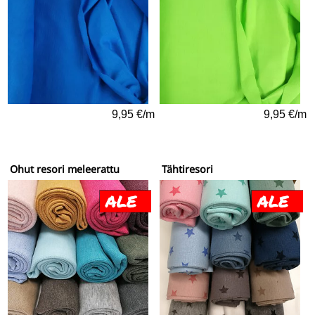
9,95 €/m
9,95 €/m
Ohut resori meleerattu
Tähtiresori