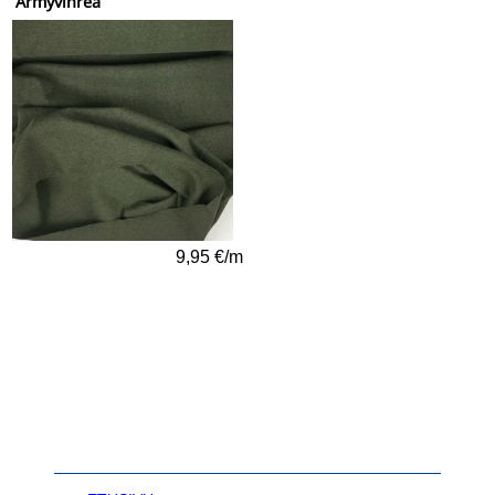
Armyvihreä
9,95 €/m