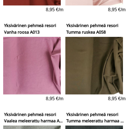
8,95 €/m
8,95 €/m
Yksivärinen pehmeä resori
Yksivärinen pehmeä resori
Vanha roosa A013
Tumma ruskea A058
8,95 €/m
8,95 €/m
Yksivärinen pehmeä resori
Yksivärinen pehmeä resori
Vaalea meleerattu harmaa A163
Tumma meleerattu harmaa A168