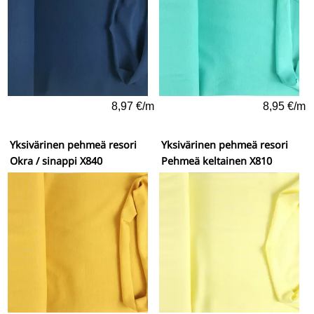
8,97 €/m
8,95 €/m
Yksivärinen pehmeä resori
Yksivärinen pehmeä resori
Okra / sinappi X840
Pehmeä keltainen X810