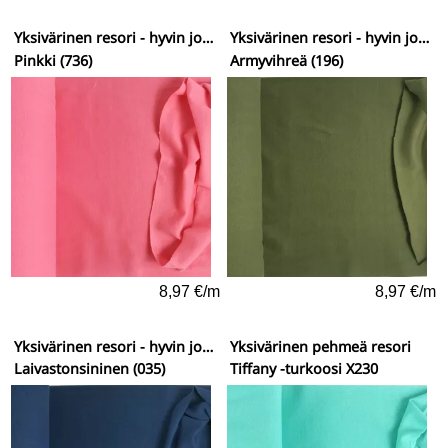
Yksivärinen resori - hyvin joustava
Yksivärinen resori - hyvin joustava
Pinkki (736)
Armyvihreä (196)
8,97 €/m
8,97 €/m
Yksivärinen resori - hyvin joustava
Yksivärinen pehmeä resori
Laivastonsininen (035)
Tiffany -turkoosi X230