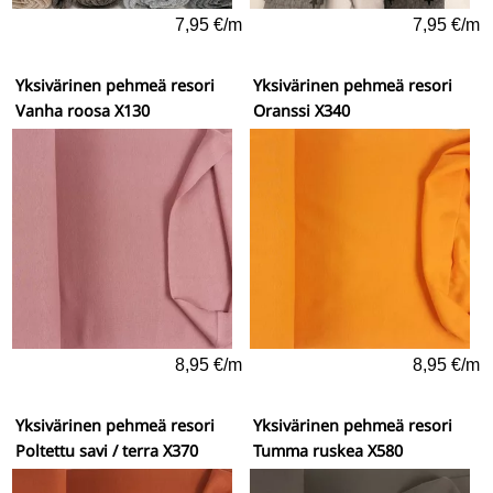
7,95 €/m
7,95 €/m
Yksivärinen pehmeä resori
Yksivärinen pehmeä resori
Vanha roosa X130
Oranssi X340
8,95 €/m
8,95 €/m
Yksivärinen pehmeä resori
Yksivärinen pehmeä resori
Poltettu savi / terra X370
Tumma ruskea X580