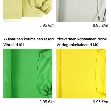
8,95 €/m
9,95 €/m
Yksivärinen kotimainen resori
Yksivärinen kotimainen resori
Vihreä H101
Auringonkeltainen H140
9,95 €/m
9,95 €/m