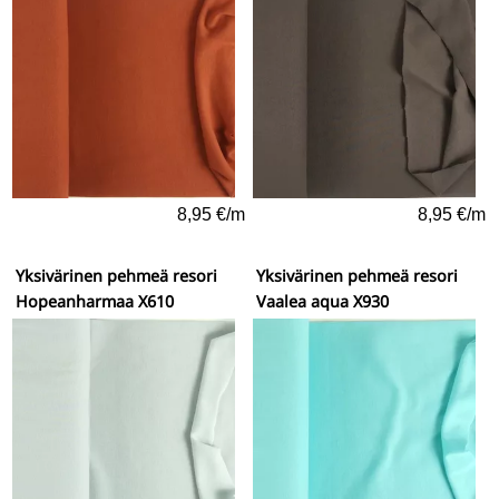
8,95 €/m
8,95 €/m
Yksivärinen pehmeä resori
Yksivärinen pehmeä resori
Hopeanharmaa X610
Vaalea aqua X930