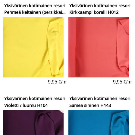
Yksivärinen kotimainen resori
Yksivärinen kotimainen resori
Pehmeä keltainen (persikkainen vivahde) H109
Kirkkaampi koralli H012
9,95 €/m
9,95 €/m
Yksivärinen kotimainen resori
Yksivärinen kotimainen resori
Violetti / luumu H104
Samea sininen H143