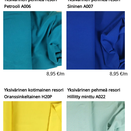
Petrooli A006
Sininen A007
8,95 €/m
8,95 €/m
Yksivärinen kotimainen resori
Yksivärinen pehmeä resori
Oranssinkeltainen H20P
Hillitty minttu A022