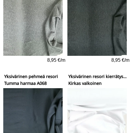
8,95 €/m
8,95 €/m
Yksivärinen pehmeä resori
Yksivärinen resori kierrätysmateriaaleista
Tumma harmaa A068
Kirkas valkoinen