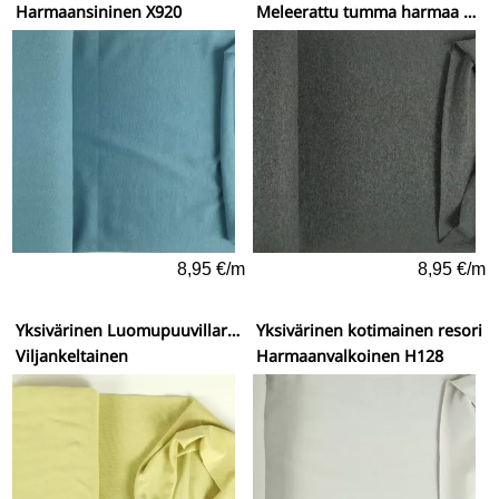
Harmaansininen X920
Meleerattu tumma harmaa X671
8,95 €/m
8,95 €/m
Yksivärinen Luomupuuvillaresori
Yksivärinen kotimainen resori
Viljankeltainen
Harmaanvalkoinen H128