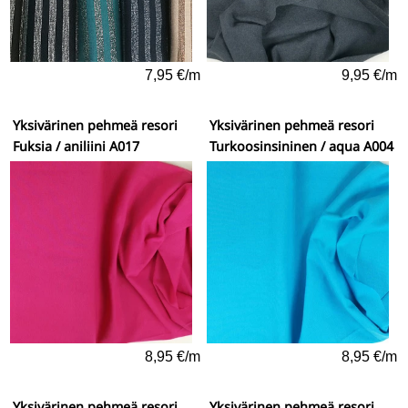
7,95 €/m
9,95 €/m
Yksivärinen pehmeä resori
Yksivärinen pehmeä resori
Fuksia / aniliini A017
Turkoosinsininen / aqua A004
8,95 €/m
8,95 €/m
Yksivärinen pehmeä resori
Yksivärinen pehmeä resori