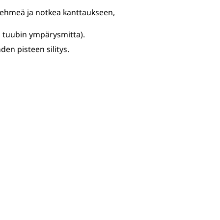
ehmeä ja notkea kanttaukseen,
 tuubin ympärysmitta).
en pisteen silitys.