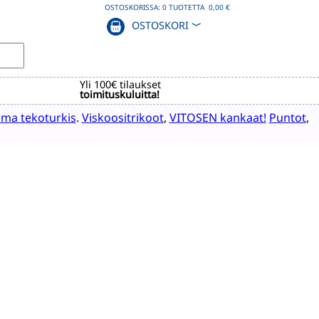
OSTOSKORISSA:
0
TUOTETTA
0,00 €
OSTOSKORI
﹀
Yli 100€ tilaukset
toimituskuluitta!
ma tekoturkis
.
Viskoositrikoot
,
VITOSEN kankaat!
Puntot
,