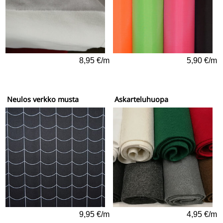
8,95 €/m
5,90 €/m
Neulos verkko musta
Askarteluhuopa
9,95 €/m
4,95 €/m