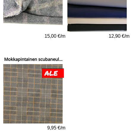
15,00 €/m
12,90 €/m
Mokkapintainen scubaneulos beige ruutukuvio
9,95 €/m