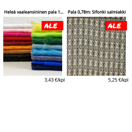
Heleä vaaleansininen pala 1m: Organza yksivärinen
Pala 0,78m: Sifonki salmiakki
3,43 €/kpl
5,25 €/kpl