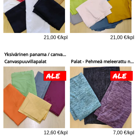
21,00 €/kpl
21,00 €/kpl
Yksivärinen panama / canvaspuuvilla
Canvaspuuvillapalat
Palat - Pehmeä meleerattu neulos
12,60 €/kpl
7,00 €/kpl