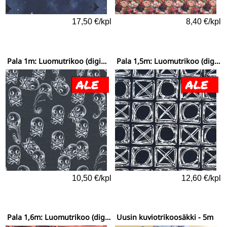
17,50 €/kpl
8,40 €/kpl
Pala 1m: Luomutrikoo (digiprint) Kirpeet salmiakki
Pala 1,5m: Luomutrikoo (digiprint) Ristinolla mustavalkoinen
10,50 €/kpl
12,60 €/kpl
Pala 1,6m: Luomutrikoo (digiprint) Ristinolla persikka
Uusin kuviotrikoosäkki - 5m