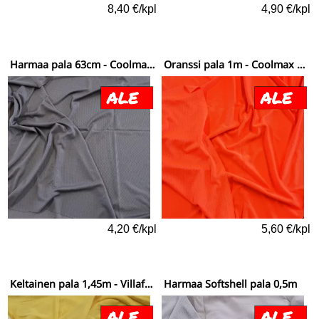
8,40 €/kpl
4,90 €/kpl
Harmaa pala 63cm - Coolmax antibact värillinen
Oranssi pala 1m - Coolmax antibact värillinen
4,20 €/kpl
5,60 €/kpl
Keltainen pala 1,45m - Villafrotee
Harmaa Softshell pala 0,5m