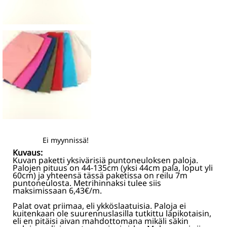
Ei myynnissä!
Kuvaus:
Kuvan paketti yksivärisiä puntoneuloksen paloja.
Palojen pituus on 44-135cm (yksi 44cm pala, loput yli
60cm) ja yhteensä tässä paketissa on reilu 7m
puntoneulosta. Metrihinnaksi tulee siis
maksimissaan 6,43€/m.
Palat ovat priimaa, eli ykköslaatuisia. Paloja ei
kuitenkaan ole suurennuslasilla tutkittu läpikotaisin,
eli en pitäisi aivan mahdottomana mikäli säkin