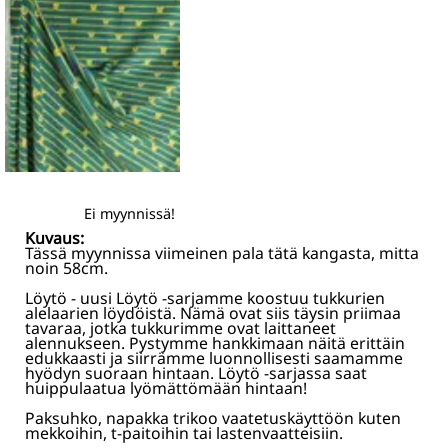
Ei myynnissä!
Kuvaus:
Tässä myynnissa viimeinen pala tätä kangasta, mitta
noin 58cm.
Löytö - uusi Löytö -sarjamme koostuu tukkurien
alelaarien löydöistä. Nämä ovat siis täysin priimaa
tavaraa, jotka tukkurimme ovat laittaneet
alennukseen. Pystymme hankkimaan näitä erittäin
edukkaasti ja siirrämme luonnollisesti saamamme
hyödyn suoraan hintaan. Löytö -sarjassa saat
huippulaatua lyömättömään hintaan!
Paksuhko, napakka trikoo vaatetuskäyttöön kuten
mekkoihin, t-paitoihin tai lastenvaatteisiin.