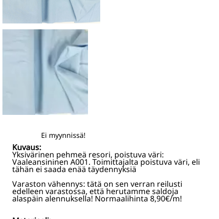
Ei myynnissä!
Kuvaus:
Yksivärinen pehmeä resori, poistuva väri:
Vaaleansininen A001. Toimittajalta poistuva väri, eli
tähän ei saada enää täydennyksiä
Varaston vähennys: tätä on sen verran reilusti
edelleen varastossa, että herutamme saldoja
alaspäin alennuksella! Normaalihinta 8,90€/m!