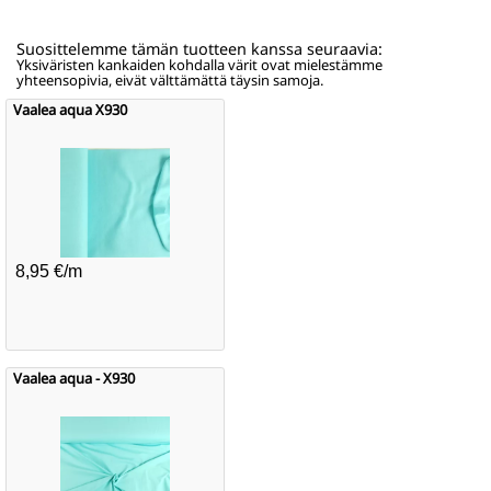
Suosittelemme tämän tuotteen kanssa seuraavia:
Yksiväristen kankaiden kohdalla värit ovat mielestämme
yhteensopivia, eivät välttämättä täysin samoja.
Vaalea aqua X930
8,95 €/m
Vaalea aqua - X930