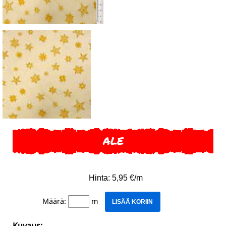
ALE
Hinta: 5,95 €/m
Määrä:
m
LISÄÄ KORIIN
Kuvaus: