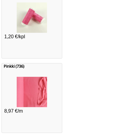
1,20 €/kpl
Pinkki (736)
8,97 €/m