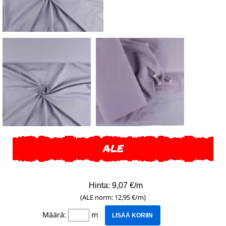
ALE
Hinta: 9,07 €/m
(ALE norm: 12,95 €/m)
Määrä:
m
LISÄÄ KORIIN