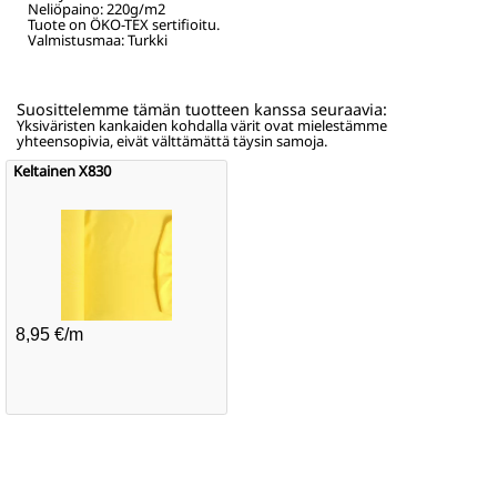
Neliöpaino:
220
g/m2
Tuote on ÖKO-TEX sertifioitu.
Valmistusmaa: Turkki
Suosittelemme tämän tuotteen kanssa seuraavia:
Yksiväristen kankaiden kohdalla värit ovat mielestämme
yhteensopivia, eivät välttämättä täysin samoja.
Keltainen X830
8,95 €/m