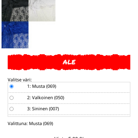
ALE
Valitse väri:
1: Musta (069)
2: Valkoinen (050)
3: Sininen (007)
Valittuna:
Musta (069)