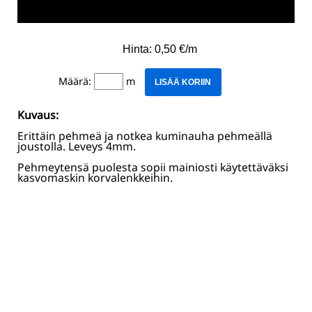
Hinta: 0,50 €/m
Määrä:
m
LISÄÄ KORIIN
Kuvaus:
Erittäin pehmeä ja notkea kuminauha pehmeällä
joustolla. Leveys 4mm.
Pehmeytensä puolesta sopii mainiosti käytettäväksi
kasvomaskin korvalenkkeihin.