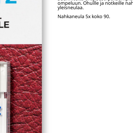
ompeluun. Ohuille ja notkeille na
yleisneulaa.
Nahkaneula 5x koko 90.