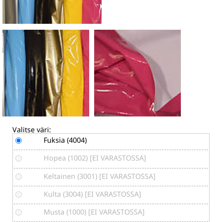
Valitse väri:
Fuksia (4004)
Hopea (1002) [EI VARASTOSSA]
Keltainen (3001) [EI VARASTOSSA]
Kulta (3004) [EI VARASTOSSA]
Musta (1000) [EI VARASTOSSA]