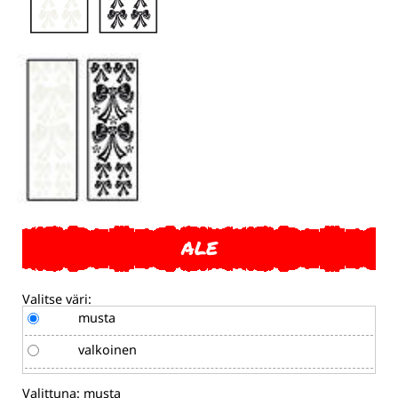
ALE
Valitse väri:
musta
valkoinen
Valittuna:
musta