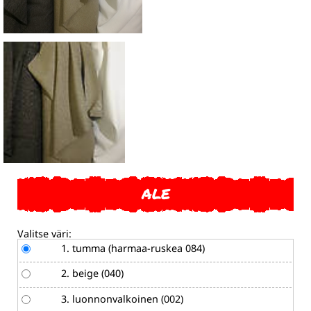
ALE
Valitse väri:
1. tumma (harmaa-ruskea 084)
2. beige (040)
3. luonnonvalkoinen (002)