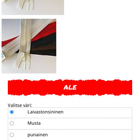
ALE
Valitse väri:
Laivastonsininen
Musta
punainen