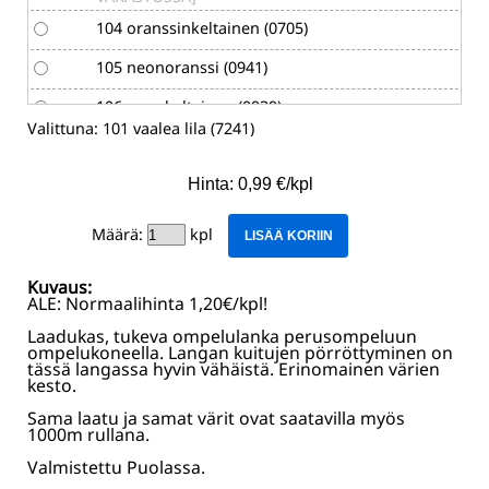
104 oranssinkeltainen (0705)
105 neonoranssi (0941)
106 neonkeltainen (0939)
Valittuna:
101 vaalea lila (7241)
201 turkoosi (7264) [EI VARASTOSSA]
Hinta: 0,99 €/kpl
202 taivaansininen (0728)
203 vaaleansininen (8037) [EI
Määrä:
kpl
LISÄÄ KORIIN
VARASTOSSA]
204 vaalea turkoosi (0733)
Kuvaus:
ALE: Normaalihinta 1,20€/kpl!
205 minttu (0740)
Laadukas, tukeva ompelulanka perusompeluun
ompelukoneella. Langan kuitujen pörröttyminen on
206 petrooli (0908)
tässä langassa hyvin vähäistä. Erinomainen värien
kesto.
207 sinivihreä (0885)
Sama laatu ja samat värit ovat saatavilla myös
208 vihreä (0912)
1000m rullana.
Valmistettu Puolassa.
209 sammalenvihreä (0922)