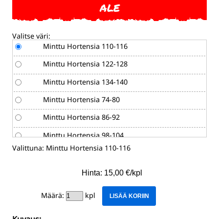
ALE
Valitse väri:
Minttu Hortensia 110-116
Minttu Hortensia 122-128
Minttu Hortensia 134-140
Minttu Hortensia 74-80
Minttu Hortensia 86-92
Minttu Hortensia 98-104
Valittuna:
Minttu Hortensia 110-116
Sininen Uni 110-116
Sininen Uni 122-128
Hinta: 15,00 €/kpl
Sininen Uni 134-140
Määrä:
kpl
LISÄÄ KORIIN
Sininen Uni 74-80